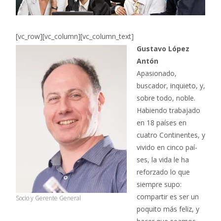
[vc_row][vc_column][vc_column_text]
Gustavo López
Antón
Apasionado,
buscador, inquieto, y,
sobre todo, noble.
Habiendo trabajado
en 18 paí­ses en
cuatro Continentes, y
vivido en cinco paí­
ses, la vida le ha
reforzado lo que
siempre supo:
compartir es ser un
Socio y Gerente General
poquito más feliz, y