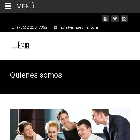
MENÚ
(+56) 2 25847392
hola@missedriel.com
Quienes somos