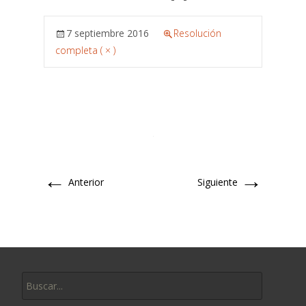
7 septiembre 2016
Resolución
completa ( × )
←
→
Anterior
Siguiente
Buscar: