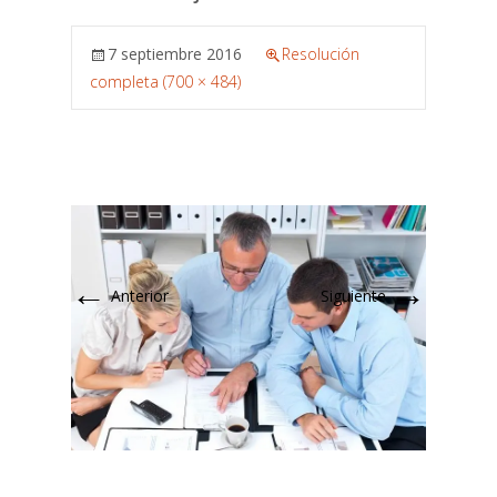
7 septiembre 2016
Resolución
completa (700 × 484)
←
→
Anterior
Siguiente